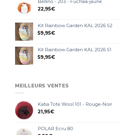
Bellino - 203 - Fuchsia-jaune
22,95
€
Kit Rainbow Garden KAL 2026 S2
59,95
€
Kit Rainbow Garden KAL 2026 S1
59,95
€
MEILLEURS VENTES
Katia Tote Wool 101 - Rouge-Noir
21,95
€
POLAR Ecru 80