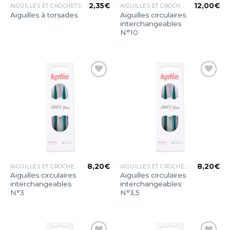
2,35
€
12,00
€
AIGUILLES ET CROCHETS
AIGUILLES ET CROCHETS
Aiguilles circulaires
Aiguilles à torsades
interchangeables
N°10
Ajouter
Ajouter
à la liste
à la liste
d’envies
d’envies
8,20
€
8,20
€
AIGUILLES ET CROCHETS
AIGUILLES ET CROCHETS
Aiguilles circulaires
Aiguilles circulaires
interchangeables
interchangeables
N°3
N°3,5