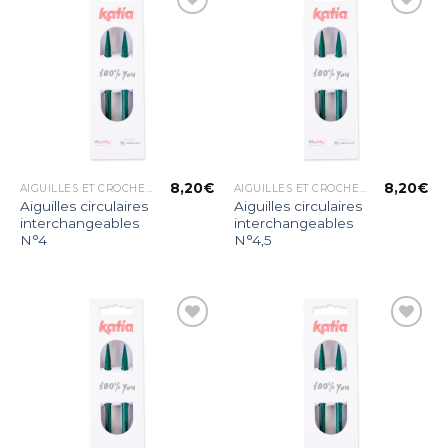
Ajouter
Ajouter
à la liste
à la liste
d’envies
d’envies
8,20
€
8,20
€
AIGUILLES ET CROCHETS
AIGUILLES ET CROCHETS
Aiguilles circulaires
Aiguilles circulaires
interchangeables
interchangeables
N°4
N°4,5
Ajouter
Ajouter
à la liste
à la liste
d’envies
d’envies