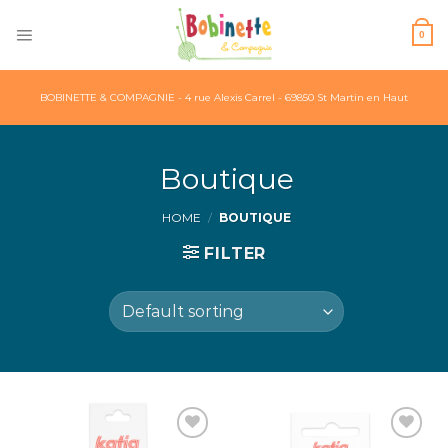
Skip
to
0
content
BOBINETTE & COMPAGNIE - 4 rue Alexis Carrel - 69850 St Martin en Haut
Boutique
HOME
/
BOUTIQUE
FILTER