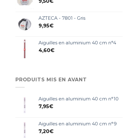
9,50
€
AZTECA - 7801 - Gris
9,95
€
Aiguilles en aluminium 40 cm n°4
4,60
€
PRODUITS MIS EN AVANT
Aiguilles en aluminium 40 cm n°10
7,95
€
Aiguilles en aluminium 40 cm n°9
7,20
€