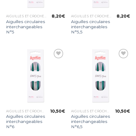
8,20
€
8,20
€
AIGUILLES ET CROCHETS
AIGUILLES ET CROCHETS
Aiguilles circulaires
Aiguilles circulaires
interchangeables
interchangeables
N°5
N°5,5
Ajouter
Ajouter
à la liste
à la liste
d’envies
d’envies
10,50
€
10,50
€
AIGUILLES ET CROCHETS
AIGUILLES ET CROCHETS
Aiguilles circulaires
Aiguilles circulaires
interchangeables
interchangeables
N°6
N°6,5