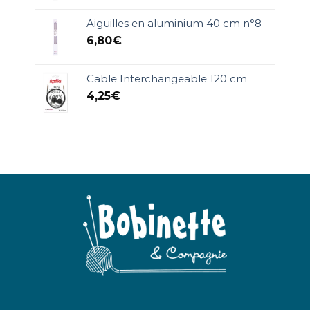
Aiguilles en aluminium 40 cm n°8
6,80
€
Cable Interchangeable 120 cm
4,25
€