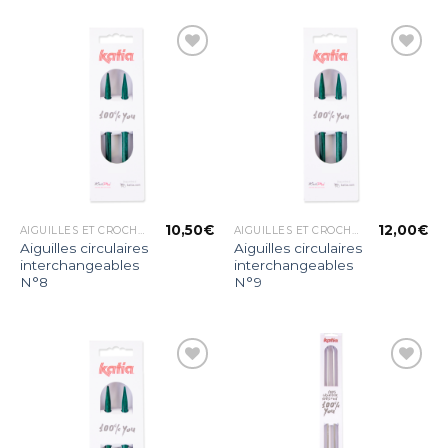
Ajouter
Ajouter
à la liste
à la liste
d’envies
d’envies
10,50
€
12,00
€
AIGUILLES ET CROCHETS
AIGUILLES ET CROCHETS
Aiguilles circulaires
Aiguilles circulaires
interchangeables
interchangeables
N°8
N°9
Ajouter
Ajouter
à la liste
à la liste
d’envies
d’envies