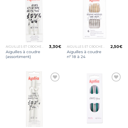
Ajouter
Ajouter
à la liste
à la liste
d’envies
d’envies
3,30
€
2,50
€
AIGUILLES ET CROCHETS
AIGUILLES ET CROCHETS
Aiguilles à coudre
Aiguilles à coudre
(assortiment)
nº 18 à 24
Ajouter
Ajouter
à la liste
à la liste
d’envies
d’envies