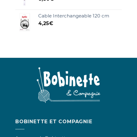
Cable Interchangeable 120 cm
4,25
€
BOBINETTE ET COMPAGNIE