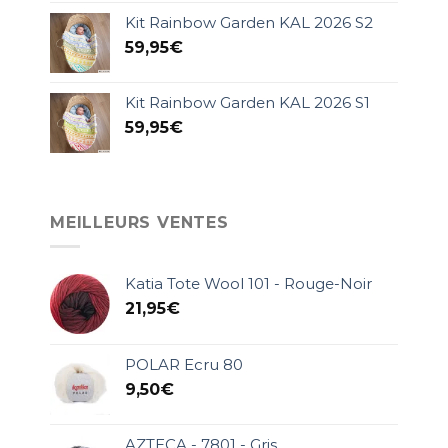
Kit Rainbow Garden KAL 2026 S2
59,95
€
Kit Rainbow Garden KAL 2026 S1
59,95
€
MEILLEURS VENTES
Katia Tote Wool 101 - Rouge-Noir
21,95
€
POLAR Ecru 80
9,50
€
AZTECA - 7801 - Gris