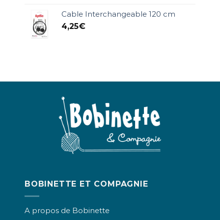
Cable Interchangeable 120 cm
4,25
€
BOBINETTE ET COMPAGNIE
A propos de Bobinette