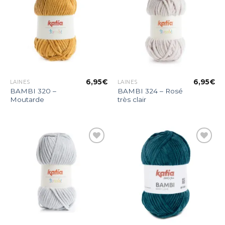
Ajouter
Ajouter
à la liste
à la liste
d’envies
d’envies
6,95
€
6,95
€
LAINES
LAINES
BAMBI 320 –
BAMBI 324 – Rosé
Moutarde
très clair
Ajouter
Ajouter
à la liste
à la liste
d’envies
d’envies