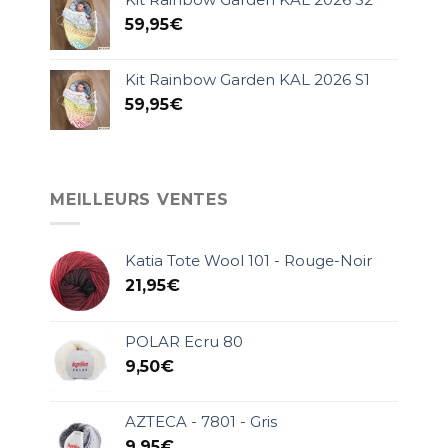
59,95
€
Kit Rainbow Garden KAL 2026 S1
59,95
€
MEILLEURS VENTES
Katia Tote Wool 101 - Rouge-Noir
21,95
€
POLAR Ecru 80
9,50
€
AZTECA - 7801 - Gris
9,95
€