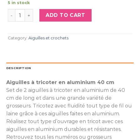
5 in stock
Aiguilles en aluminium 40 cm n°5.5 quantity
ADD TO CART
Category:
Aiguilles et crochets
DESCRIPTION
Aiguilles à tricoter en aluminium 40 cm
Set de 2 aiguilles à tricoter en aluminium de 40
cm de long et dans une grande variété de
grosseurs. Tricotez avec fluidité tout type de fil ou
laine grâce à ces aiguilles faites en aluminium.
Réalisez tout type d’ouvrage en tricot avec ces
aiguilles en aluminium durables et résistantes.
Retrouvez tous les numéros ou grosseurs