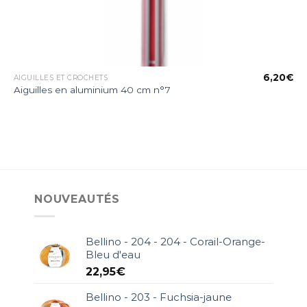
€
6,20
€
AIGUILLES ET CROCHETS
Aiguilles en aluminium 40 cm n°7
NOUVEAUTÉS
Bellino - 204 - 204 - Corail-Orange-
Bleu d'eau
22,95
€
Bellino - 203 - Fuchsia-jaune