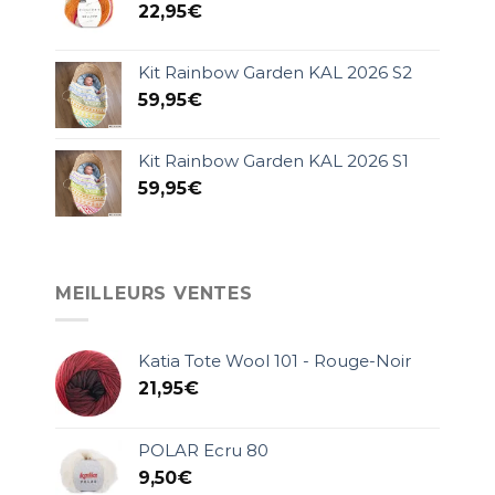
22,95
€
Kit Rainbow Garden KAL 2026 S2
59,95
€
Kit Rainbow Garden KAL 2026 S1
59,95
€
MEILLEURS VENTES
Katia Tote Wool 101 - Rouge-Noir
21,95
€
POLAR Ecru 80
9,50
€