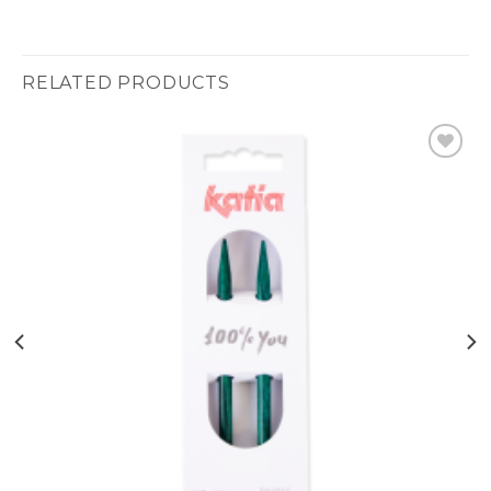
RELATED PRODUCTS
Ajouter
à la liste
d’envies