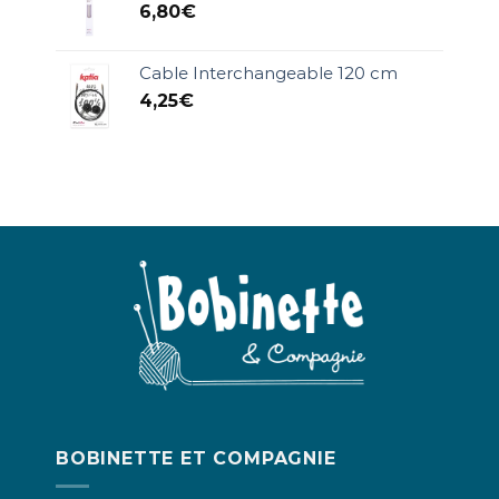
6,80
€
Cable Interchangeable 120 cm
4,25
€
BOBINETTE ET COMPAGNIE