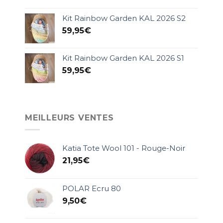
Kit Rainbow Garden KAL 2026 S2
59,95
€
Kit Rainbow Garden KAL 2026 S1
59,95
€
MEILLEURS VENTES
Katia Tote Wool 101 - Rouge-Noir
21,95
€
POLAR Ecru 80
9,50
€