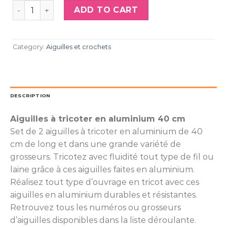
Aiguilles en aluminium 40 cm n°7 quantity
ADD TO CART
Category:
Aiguilles et crochets
DESCRIPTION
Aiguilles à tricoter en aluminium 40 cm
Set de 2 aiguilles à tricoter en aluminium de 40
cm de long et dans une grande variété de
grosseurs. Tricotez avec fluidité tout type de fil ou
laine grâce à ces aiguilles faites en aluminium.
Réalisez tout type d’ouvrage en tricot avec ces
aiguilles en aluminium durables et résistantes.
Retrouvez tous les numéros ou grosseurs
d’aiguilles disponibles dans la liste déroulante.