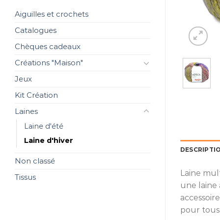
Aiguilles et crochets
Catalogues
Chèques cadeaux
Créations "Maison"
Jeux
Kit Création
Laines
Laine d'été
Laine d'hiver
DESCRIPTI
Non classé
Laine mul
Tissus
une laine
accessoir
pour tous