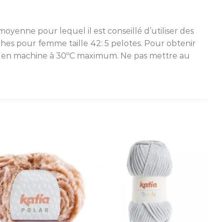
oyenne pour lequel il est conseillé d’utiliser des
hes pour femme taille 42: 5 pelotes. Pour obtenir
age en machine à 30ºC maximum. Ne pas mettre au
Ajouter
Ajouter
à la liste
à la liste
d’envies
d’envies