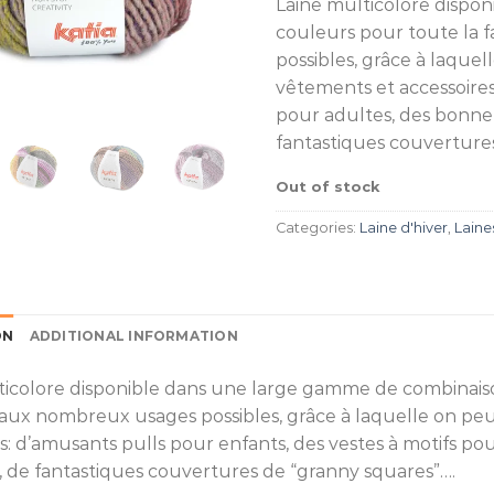
Laine multicolore dispo
couleurs pour toute la f
possibles, grâce à laquel
vêtements et accessoires
pour adultes, des bonne
fantastiques couverture
Out of stock
Categories:
Laine d'hiver
,
Laine
ON
ADDITIONAL INFORMATION
ticolore disponible dans une large gamme de combinaison
 aux nombreux usages possibles, grâce à laquelle on peu
es: d’amusants pulls pour enfants, des vestes à motifs p
, de fantastiques couvertures de “granny squares”….