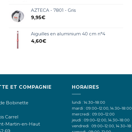
AZTECA - 7801 - Gris
9,95
€
Aiguilles en aluminium 40 cm n°4
4,60
€
TTE ET COMPAGNIE
HORAIRES
de Bobinette
lundi : 14:30–18:00
mardi : 09:00–12:00, 14:30–18:00
mercredi : 09:00–12:00
is Carrel
jeudi : 09:00–12:00, 14:30–18:00
nt-Martin-en-Haut
vendredi : 09:00–12:00, 14:30–18
52 69
samedi : 09:00–12:00