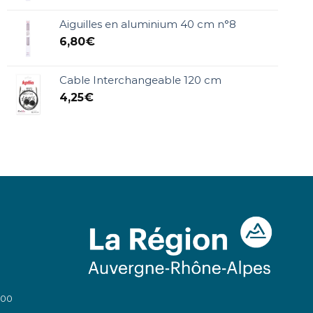
Aiguilles en aluminium 40 cm n°8
6,80
€
Cable Interchangeable 120 cm
4,25
€
:00