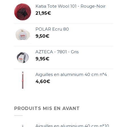
Katia Tote Wool 101 - Rouge-Noir
21,95
€
POLAR Ecru 80
9,50
€
AZTECA - 7801 - Gris
9,95
€
Aiguilles en aluminium 40 cm n°4
4,60
€
PRODUITS MIS EN AVANT
Aiguilles en aluminium 40 cm n°10