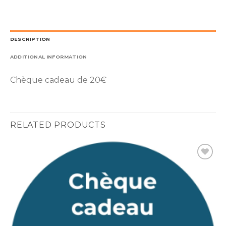
DESCRIPTION
ADDITIONAL INFORMATION
Chèque cadeau de 20€
RELATED PRODUCTS
Ajouter
à la liste
d’envies