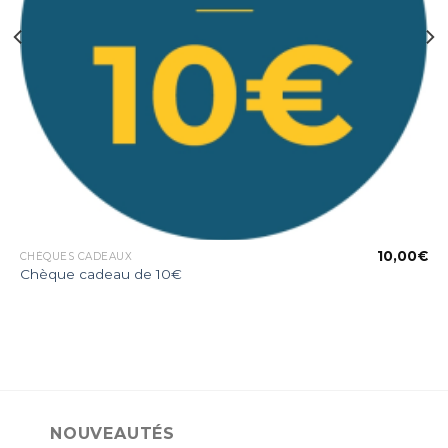
€
10,00
€
CHÈQUES CADEAUX
Chèque cadeau de 10€
NOUVEAUTÉS