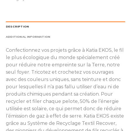
DESCRIPTION
ADDITIONAL INFORMATION
Confectionnez vos projets grâce à Katia EKOS, le fil
le plus écologique du monde spécialement créé
pour réduire notre empreinte sur la Terre, notre
seul foyer. Tricotez et crochetez vos ouvrages
avec des couleurs uniques, sans teinture et donc
pour lesquelles il n’a pas fallu utiliser d’eau ni de
produits chimiques pendant sa création. Pour
recycler et filer chaque pelote, 50% de l’énergie
utilisée est solaire, ce qui permet donc de réduire
l’émission de gaz à effet de serre. Katia EKOS existe
grâce au Système de Recyclage Textil Recover,
des pionniers du développement de fils recyclés à