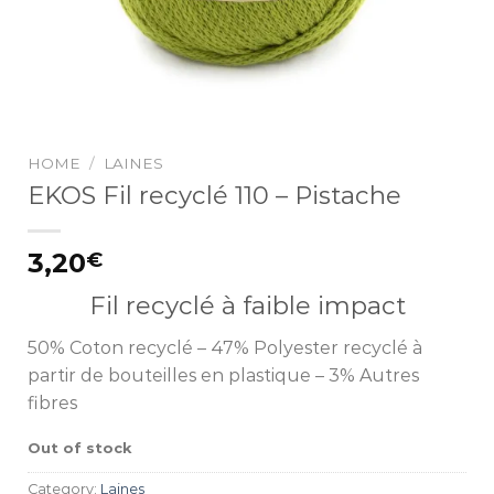
HOME
/
LAINES
EKOS Fil recyclé 110 – Pistache
3,20
€
Fil recyclé à faible impact
50% Coton recyclé – 47% Polyester recyclé à
partir de bouteilles en plastique – 3% Autres
fibres
Out of stock
Category:
Laines