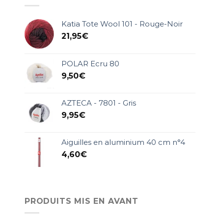
Katia Tote Wool 101 - Rouge-Noir
21,95
€
POLAR Ecru 80
9,50
€
AZTECA - 7801 - Gris
9,95
€
Aiguilles en aluminium 40 cm n°4
4,60
€
PRODUITS MIS EN AVANT