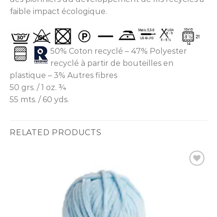
faible impact écologique.
50% Coton recyclé – 47% Polyester
recyclé à partir de bouteilles en
plastique – 3% Autres fibres
50 grs. / 1 oz. ¾
55 mts. / 60 yds.
RELATED PRODUCTS
Ajouter
à la liste
d’envies