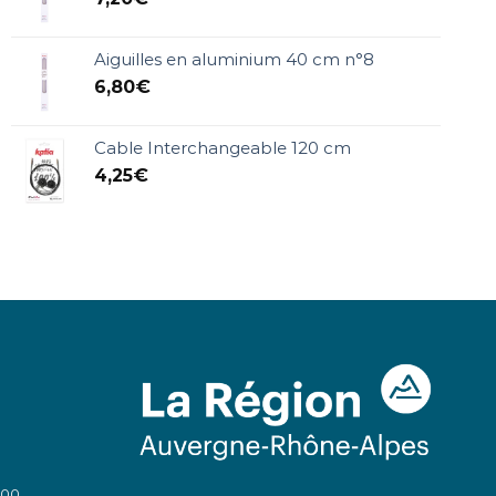
Aiguilles en aluminium 40 cm n°8
6,80
€
Cable Interchangeable 120 cm
4,25
€
:00