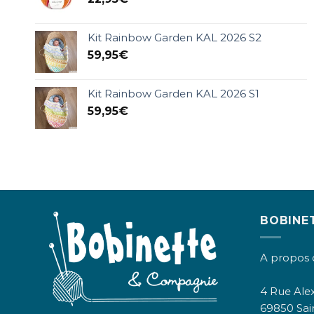
Kit Rainbow Garden KAL 2026 S2
59,95
€
Kit Rainbow Garden KAL 2026 S1
59,95
€
BOBINE
A propos 
4 Rue Alex
69850 Sai