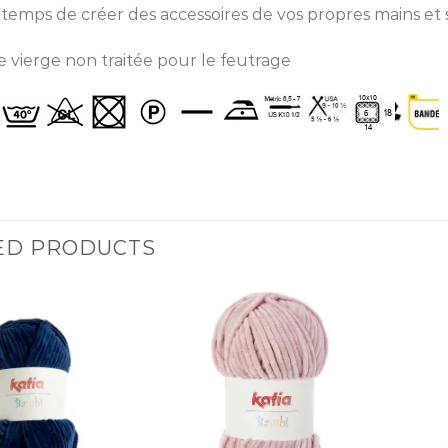
temps de créer des accessoires de vos propres mains et sav
 vierge non traitée pour le feutrage
ED PRODUCTS
Ajouter
Ajouter
à la liste
à la liste
d’envies
d’envies