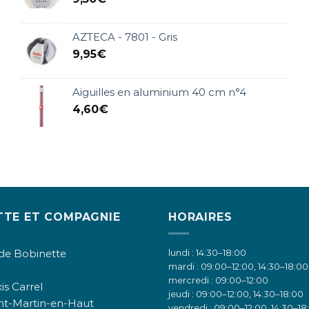
AZTECA - 7801 - Gris
9,95
€
Aiguilles en aluminium 40 cm n°4
4,60
€
TTE ET COMPAGNIE
HORAIRES
de Bobinette
lundi : 14:30–18:00
mardi : 09:00–12:00, 14:30–18:00
mercredi : 09:00–12:00
is Carrel
jeudi : 09:00–12:00, 14:30–18:00
nt-Martin-en-Haut
vendredi : 09:00–12:00, 14:30–18