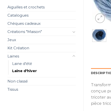
Aiguilles et crochets
Catalogues
Chèques cadeaux
Créations "Maison"
Jeux
Kit Création
Laines
Laine d'été
Laine d'hiver
DESCRIPTI
Non classé
Transforme
Tissus
conçue po
tricoter 
pièce tric