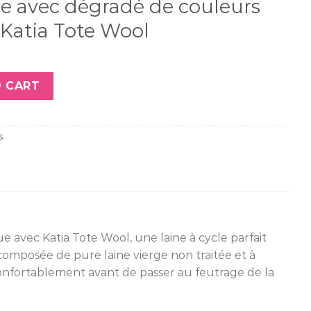
e avec dégradé de couleurs
Katia Tote Wool
u-Noir quantity
 CART
s
 avec Katia Tote Wool, une laine à cycle parfait
mposée de pure laine vierge non traitée et à
confortablement avant de passer au feutrage de la