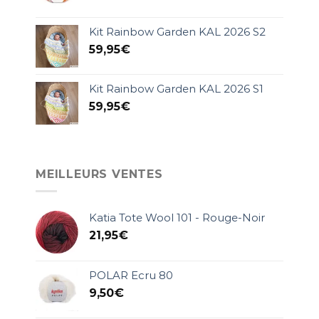
Kit Rainbow Garden KAL 2026 S2
59,95
€
Kit Rainbow Garden KAL 2026 S1
59,95
€
MEILLEURS VENTES
Katia Tote Wool 101 - Rouge-Noir
21,95
€
POLAR Ecru 80
9,50
€