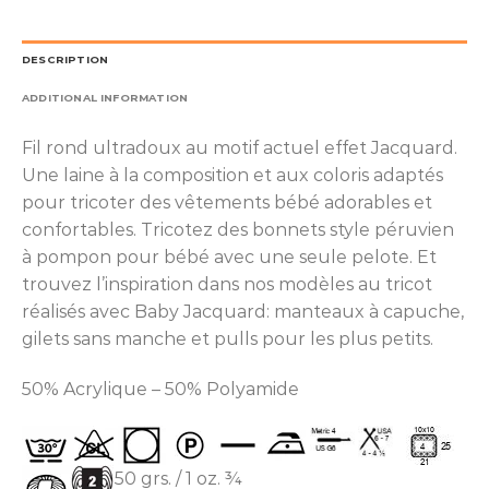
DESCRIPTION
ADDITIONAL INFORMATION
Fil rond ultradoux au motif actuel effet Jacquard.
Une laine à la composition et aux coloris adaptés
pour tricoter des vêtements bébé adorables et
confortables. Tricotez des bonnets style péruvien
à pompon pour bébé avec une seule pelote. Et
trouvez l’inspiration dans nos modèles au tricot
réalisés avec Baby Jacquard: manteaux à capuche,
gilets sans manche et pulls pour les plus petits.
50% Acrylique – 50% Polyamide
50 grs. / 1 oz. ¾