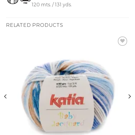
120 mts. / 131 yds.
RELATED PRODUCTS
Ajouter
à la liste
d’envies