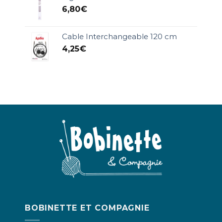
6,80
€
Cable Interchangeable 120 cm
4,25
€
BOBINETTE ET COMPAGNIE