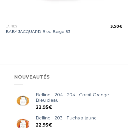
€
3,50
€
LAINES
BABY JACQUARD Bleu Beige 83
NOUVEAUTÉS
Bellino - 204 - 204 - Corail-Orange-
Bleu d'eau
22,95
€
Bellino - 203 - Fuchsia-jaune
22,95
€