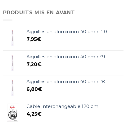
PRODUITS MIS EN AVANT
Aiguilles en aluminium 40 cm n°10
7,95
€
Aiguilles en aluminium 40 cm n°9
7,20
€
Aiguilles en aluminium 40 cm n°8
6,80
€
Cable Interchangeable 120 cm
4,25
€