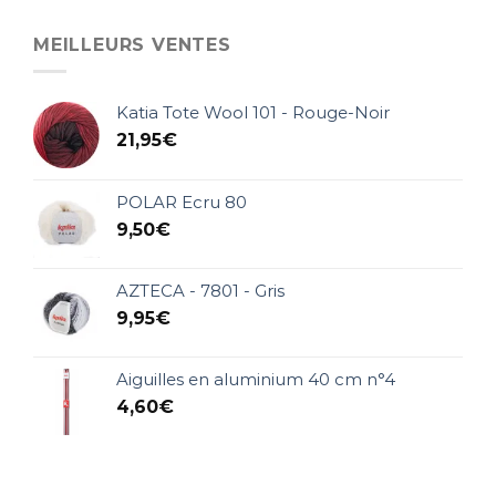
MEILLEURS VENTES
Katia Tote Wool 101 - Rouge-Noir
21,95
€
POLAR Ecru 80
9,50
€
AZTECA - 7801 - Gris
9,95
€
Aiguilles en aluminium 40 cm n°4
4,60
€