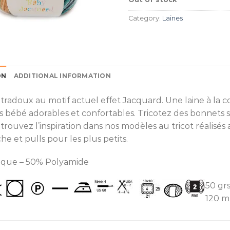
Category:
Laines
ON
ADDITIONAL INFORMATION
ltradoux au motif actuel effet Jacquard. Une laine à la c
 bébé adorables et confortables. Tricotez des bonnets
 trouvez l’inspiration dans nos modèles au tricot réalis
e et pulls pour les plus petits.
ique – 50% Polyamide
50 grs
120 mt