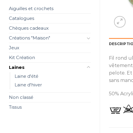
Aiguilles et crochets
Catalogues
Chèques cadeaux
Créations "Maison"
DESCRIPTI
Jeux
Kit Création
Fil rond u
vêtements
Laines
pelote. Et
Laine d'été
sans manch
Laine d'hiver
50% Acryl
Non classé
Tissus