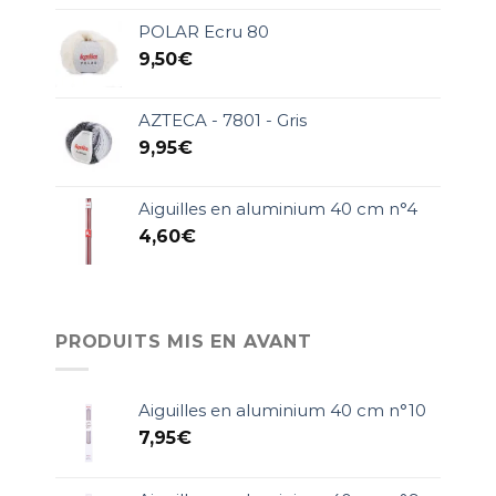
POLAR Ecru 80
9,50
€
AZTECA - 7801 - Gris
9,95
€
Aiguilles en aluminium 40 cm n°4
4,60
€
PRODUITS MIS EN AVANT
Aiguilles en aluminium 40 cm n°10
7,95
€