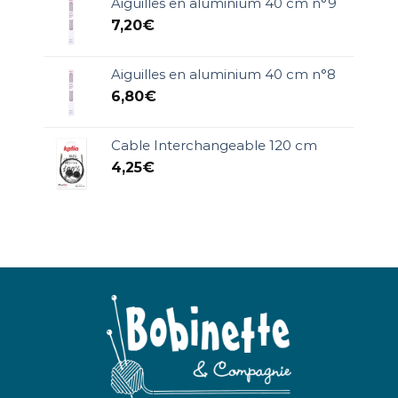
Aiguilles en aluminium 40 cm n°9
7,20
€
Aiguilles en aluminium 40 cm n°8
6,80
€
Cable Interchangeable 120 cm
4,25
€