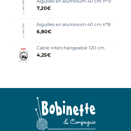
Aiguilles en aluminium 40 cm n°9
7,20
€
Aiguilles en aluminium 40 cm n°8
6,80
€
Cable Interchangeable 120 cm
4,25
€