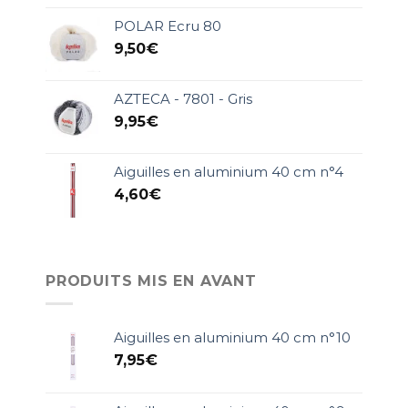
POLAR Ecru 80
9,50
€
AZTECA - 7801 - Gris
9,95
€
Aiguilles en aluminium 40 cm n°4
4,60
€
PRODUITS MIS EN AVANT
Aiguilles en aluminium 40 cm n°10
7,95
€