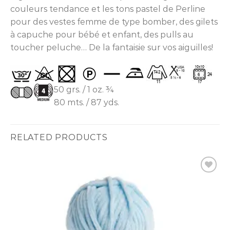
couleurs tendance et les tons pastel de Perline
pour des vestes femme de type bomber, des gilets
à capuche pour bébé et enfant, des pulls au
toucher peluche… De la fantaisie sur vos aiguilles!
50 grs. / 1 oz. ¾
80 mts. / 87 yds.
RELATED PRODUCTS
Ajouter
à la liste
d’envies