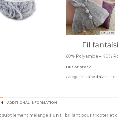
Fil fantai
60% Polyamide – 40% Po
Out of stock
Categories:
Laine d'hiver
,
Laine
ON
ADDITIONAL INFORMATION
t subtilement mélangé à un fil brillant pour tricoter et