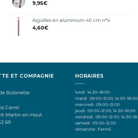
9,95
€
Aiguilles en aluminium 40 cm n°4
4,60
€
TTE ET COMPAGNIE
HORAIRES
de Bobinette
lundi : 14:30–18:00
mardi : 09:00–12:00, 14:30–18:00
mercredi : 09:00–12:00
is Carrel
jeudi : 09:00–12:00, 14:30–18:00
nt-Martin-en-Haut
vendredi : 09:00–12:00, 14:30–18
52 69
samedi : 09:00–12:00
dimanche : Fermé