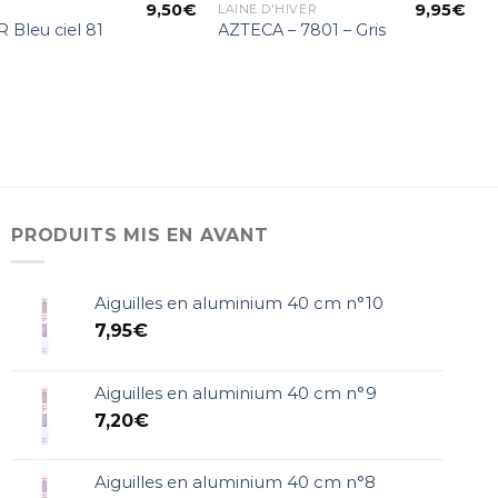
9,50
€
9,95
€
LAINE D'HIVER
 Bleu ciel 81
AZTECA – 7801 – Gris
PRODUITS MIS EN AVANT
Aiguilles en aluminium 40 cm n°10
7,95
€
Aiguilles en aluminium 40 cm n°9
7,20
€
Aiguilles en aluminium 40 cm n°8