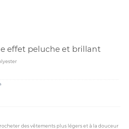
sie effet peluche et brillant
lyester
s
 crocheter des vêtements plus légers et à la douceur