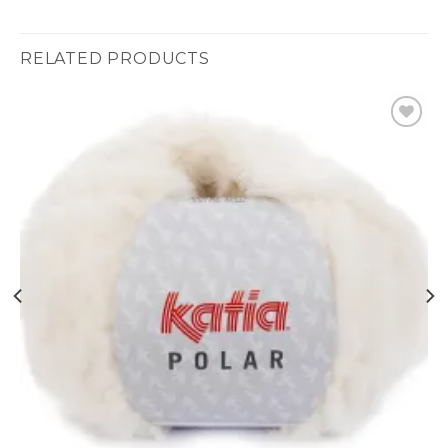
RELATED PRODUCTS
Ajouter
à la liste
d’envies