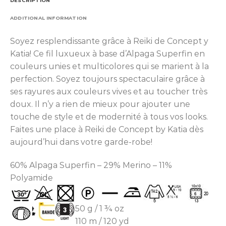
DESCRIPTION
ADDITIONAL INFORMATION
Soyez resplendissante grâce à Reiki de Concept y
Katia! Ce fil luxueux à base d’Alpaga Superfin en
couleurs unies et multicolores qui se marient à la
perfection. Soyez toujours spectaculaire grâce à
ses rayures aux couleurs vives et au toucher très
doux. Il n’y a rien de mieux pour ajouter une
touche de style et de modernité à tous vos looks.
Faites une place à Reiki de Concept by Katia dès
aujourd’hui dans votre garde-robe!
60% Alpaga Superfin – 29% Merino – 11%
Polyamide
50 g / 1 ¾ oz
110 m / 120 yd