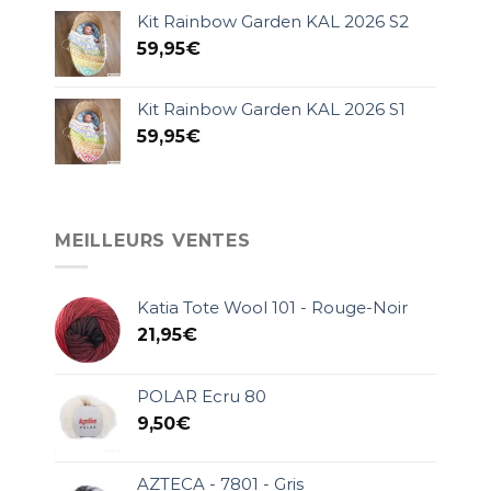
Kit Rainbow Garden KAL 2026 S2
59,95
€
Kit Rainbow Garden KAL 2026 S1
59,95
€
MEILLEURS VENTES
Katia Tote Wool 101 - Rouge-Noir
21,95
€
POLAR Ecru 80
9,50
€
AZTECA - 7801 - Gris