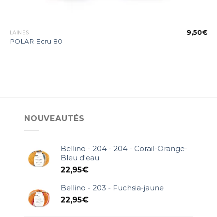
€
9,50
€
LAINES
POLAR Ecru 80
NOUVEAUTÉS
Bellino - 204 - 204 - Corail-Orange-
Bleu d'eau
22,95
€
Bellino - 203 - Fuchsia-jaune
22,95
€