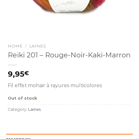
HOME
/
LAINES
Reiki 201 – Rouge-Noir-Kaki-Marron
9,95
€
Fil effet mohair à rayures multicolores
Out of stock
Category:
Laines