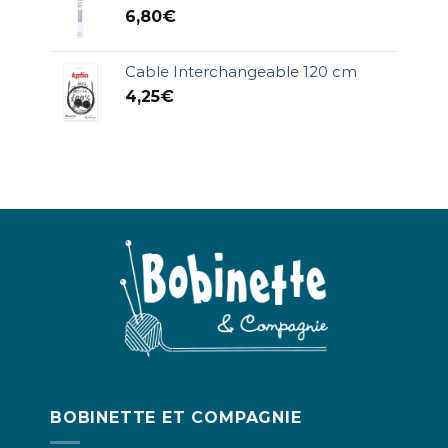
6,80
€
Cable Interchangeable 120 cm
4,25
€
BOBINETTE ET COMPAGNIE