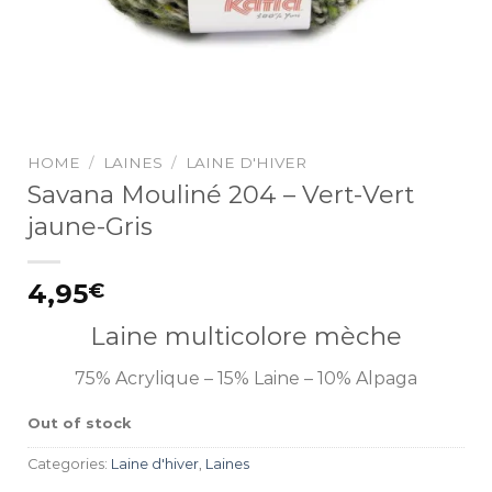
HOME
/
LAINES
/
LAINE D'HIVER
Savana Mouliné 204 – Vert-Vert
jaune-Gris
4,95
€
Laine multicolore mèche
75% Acrylique – 15% Laine – 10% Alpaga
Out of stock
Categories:
Laine d'hiver
,
Laines