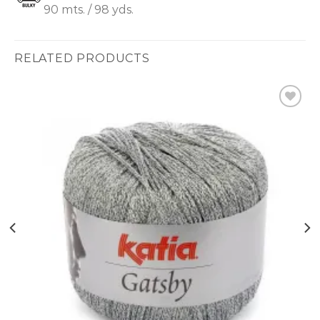
90 mts. / 98 yds.
RELATED PRODUCTS
Ajouter
à la liste
d’envies