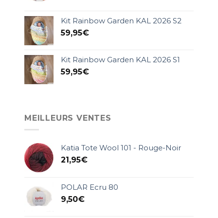
Kit Rainbow Garden KAL 2026 S2
59,95
€
Kit Rainbow Garden KAL 2026 S1
59,95
€
MEILLEURS VENTES
Katia Tote Wool 101 - Rouge-Noir
21,95
€
POLAR Ecru 80
9,50
€