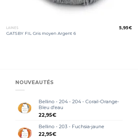
€
5,95
€
LAINES
GATSBY FIL Gris moyen Argent 6
NOUVEAUTÉS
Bellino - 204 - 204 - Corail-Orange-
Bleu d'eau
22,95
€
Bellino - 203 - Fuchsia-jaune
22,95
€