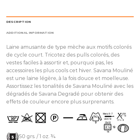
DESCRIPTION
ADDITIONAL INFORMATION
Laine amusante de type mèche aux motifs colorés
de cycle court. Tricotez des pulls colorés, des
vestes faciles à assortir et, pourquoi pas, les
accessoires les plus cools cet hiver. Savana Mouliné
est une laine légère, à la fois douce et moelleuse.
Assortissez les tonalités de Savana Mouliné avec les
dégradés de Savana Degradé pour obtenir des
effets de couleur encore plus surprenants.
50 grs. / 1 oz. ¾